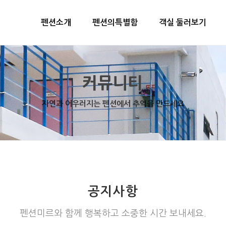
펜션소개
펜션의특별함
객실 둘러보기
커뮤니티
자연과 어우러지는 펜션에서 추억을 만드세요
공지사항
펜션미르와 함께 행복하고 소중한 시간 보내세요.