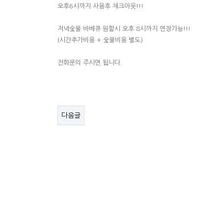
오후6시까지 사용후 체크아웃!!!
저녁숯불 바베큐 원할시 오후 8시까지 연장가능!!!
(시간추가비용 + 숯불비용 별도)
전화문의 주시면 됩니다.
다음글