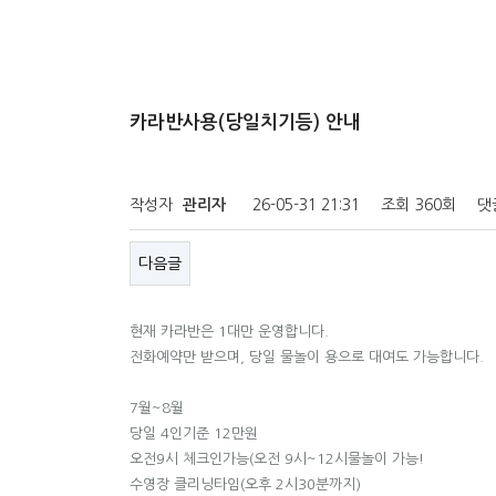
카라반사용(당일치기등) 안내
작성자
관리자
26-05-31 21:31
조회
360회
댓
다음글
현재 카라반은 1대만 운영합니다.
전화예약만 받으며, 당일 물놀이 용으로 대여도 가능합니다.
7월~8월
당일 4인기준 12만원
오전9시 체크인가능(오전 9시~12시물놀이 가능!
수영장 클리닝타임(오후 2시30분까지)