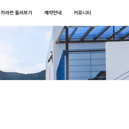
카라반 둘러보기
예약안내
커뮤니티