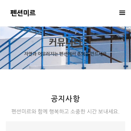
커뮤니티
자연과 어우러지는 펜션에서 추억을 만드세요
공지사항
펜션미르와 함께 행복하고 소중한 시간 보내세요.