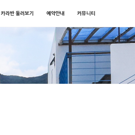
카라반 둘러보기
예약안내
커뮤니티