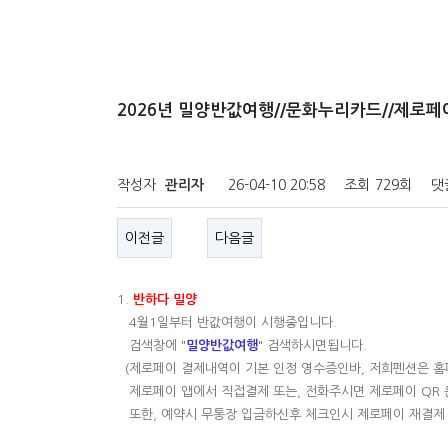
2026년 밀양반값여행//문화누리카드//제로페
작성자
관리자
26-04-10 20:58
조회
729회
댓
이전글
다음글
1.
반하다 밀양
4월1일부터 반값여행이 시행중입니다.
검색창에 "
밀양반값여행
" 검색하시면됩니다.
(제로페이 결제내역이 기본 인정 영수증인바, 저희펜션은 
제로페이 앱에서 직접결제 또는, 전화주시면 제로페이 QR
또한, 예약시 무통장 입금하신후 체크인시 제로페이 재결제