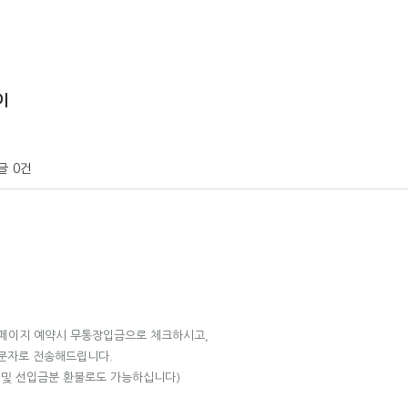
이
글
0건
홈페이지 예약시 무통장입금으로 체크하시고,
 문자로 전송해드립니다.
 및 선입금분 환불로도 가능하십니다)