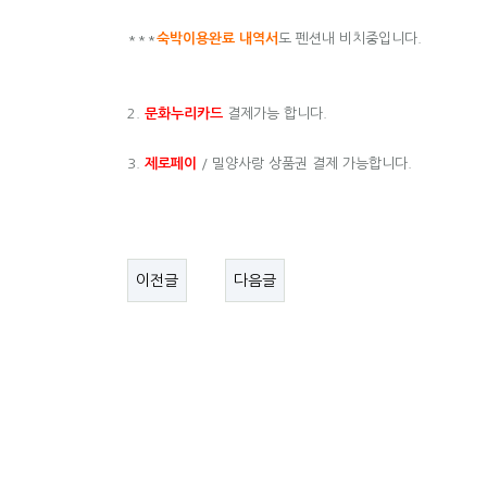
***
숙박이용완료 내역서
도 펜션내 비치중입니다.
2.
문화누리카드
결제가능 합니다.
3.
제로페이
/ 밀양사랑 상품권 결제 가능합니다.
이전글
다음글