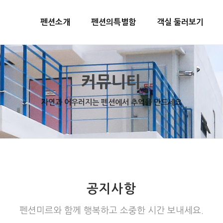
펜션소개
펜션의특별함
객실 둘러보기
커뮤니티
자연과 어우러지는 펜션에서 추억을 만드세요
공지사항
펜션미르와 함께 행복하고 소중한 시간 보내세요.